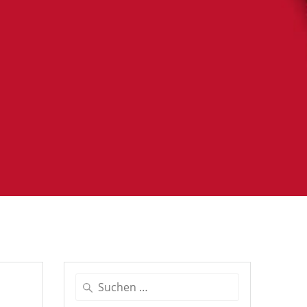
Suche
nach: