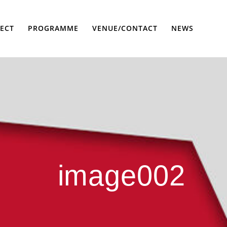
PECT
PROGRAMME
VENUE/CONTACT
NEWS
image002